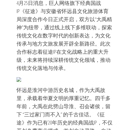
4月25日消息，巨人网络旗下经典国战
IP《征途》与安徽省怀远县文化旅游体育
局深度合作今日正式开启，双方以“大禹精
神”为纽带，通过线上线下多维联动，探索
传统文化在数字时代的创新表达，为文化
传承与地方文旅发展开辟全新路径。此次
合作标志着征途IP在文化战略上的重大升
级，未来将持续深耕传统文化领域，推动
传统文化落地与传承。
怀远是淮河中游历史名城，作为大禹故
里，承载着华夏文明的厚重记忆。四千多
年前，大禹在此劈山导淮、召会诸侯，留
下 “三过家门而不入” 的千古佳话。《征
途》作为已有20年历史的经典国战IP，不仅