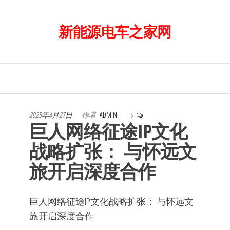
前
往
新能源电车之家网
内
容
2025年4月27日
作者
ADMIN
0
巨人网络征途IP文化
战略扩张： 与怀远文
旅开启深度合作
巨人网络征途IP文化战略扩张： 与怀远文
旅开启深度合作