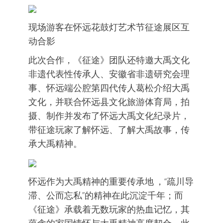
现场游客在怀远花鼓灯艺术节征途展区互
动合影
此次合作，《征途》团队还特邀大禹文化
非遗代表性传承人、安徽省非遗研究会理
事、怀远端公腔第四代传人葛松介绍大禹
文化，并联合怀远县文化旅游体育局，拍
摄、制作并发布了怀远大禹文化纪录片，
带征途玩家了解怀远、了解大禹故事，传
承大禹精神。
怀远作为大禹精神的重要传承地 ，“疏川导
滞、公而忘私”的精神在此沉淀千年；而
《征途》承载着无数玩家的热血记忆，其