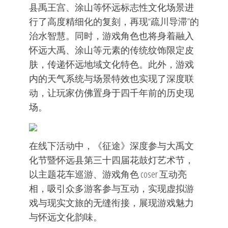
县禹王宫、涂山等怀远标志性文化场景进
行了高度精细化的复刻，再现“疏川导滞”的
治水智慧。同时，游戏角色也将身着融入
怀远大禹、涂山等元素的传统纹饰限定皮
肤，传递怀远地域文化特色。此外，游戏
内的天气系统与场景特效也实现了深度联
动，让玩家仿佛置身于四千年前的历史现
场。
在线下活动中，《征途》深度参与大禹文
化节暨怀远县第三十四届花鼓灯艺术节，
以主题花车巡游、游戏角色 coser 互动亮
相，吸引众多游客参与互动，实现虚拟游
戏与现实文旅的无缝衔接，展现游戏魅力
与怀远文化韵味。