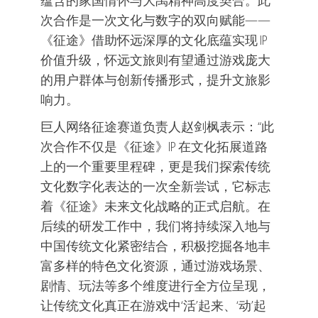
蕴含的家国情怀与大禹精神高度契合。此
次合作是一次文化与数字的双向赋能——
《征途》借助怀远深厚的文化底蕴实现 IP
价值升级，怀远文旅则有望通过游戏庞大
的用户群体与创新传播形式，提升文旅影
响力。
巨人网络征途赛道负责人赵剑枫表示：“此
次合作不仅是《征途》IP 在文化拓展道路
上的一个重要里程碑，更是我们探索传统
文化数字化表达的一次全新尝试，它标志
着《征途》未来文化战略的正式启航。在
后续的研发工作中，我们将持续深入地与
中国传统文化紧密结合，积极挖掘各地丰
富多样的特色文化资源，通过游戏场景、
剧情、玩法等多个维度进行全方位呈现，
让传统文化真正在游戏中‘活’起来、‘动’起