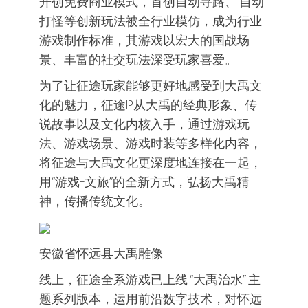
开创免费商业模式，首创自动寻路、 自动
打怪等创新玩法被全行业模仿，成为行业
游戏制作标准，其游戏以宏大的国战场
景、丰富的社交玩法深受玩家喜爱。
为了让征途玩家能够更好地感受到大禹文
化的魅力，征途IP从大禹的经典形象、传
说故事以及文化内核入手，通过游戏玩
法、游戏场景、游戏时装等多样化内容，
将征途与大禹文化更深度地连接在一起，
用“游戏+文旅”的全新方式，弘扬大禹精
神，传播传统文化。
安徽省怀远县大禹雕像
线上，征途全系游戏已上线 “大禹治水” 主
题系列版本，运用前沿数字技术，对怀远