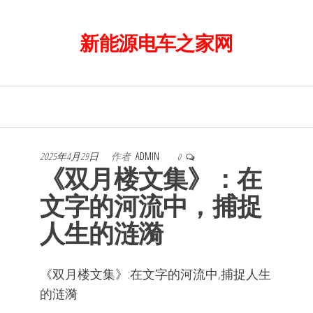
前
往
新能源电车之家网
内
容
2025年4月29日
作者
ADMIN
0
《双月楼文集》：在
文字的河流中，捕捉
人生的涟漪
《双月楼文集》:在文字的河流中,捕捉人生
的涟漪