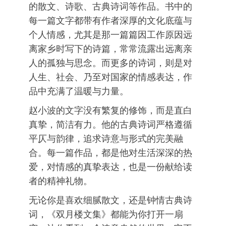
的散文、诗歌、古典诗词等作品。书中的
每一篇文字都带有作者深厚的文化底蕴与
个人情感，尤其是那一篇篇因工作原因远
离家乡时写下的诗篇，常常流露出远离亲
人的孤独与思念。而更多的诗词，则是对
人生、社会、乃至对国家的情感表达，作
品中充满了温暖与力量。
赵小波的文字没有繁复的修饰，而是直白
真挚，简洁有力。他的古典诗词严格遵循
平仄与韵律，追求诗意与形式的完美融
合。每一篇作品，都是他对生活深深的热
爱，对情感的真挚表达，也是一份献给读
者的精神礼物。
无论你是喜欢细腻散文，还是钟情古典诗
词，《双月楼文集》都能为你打开一扇