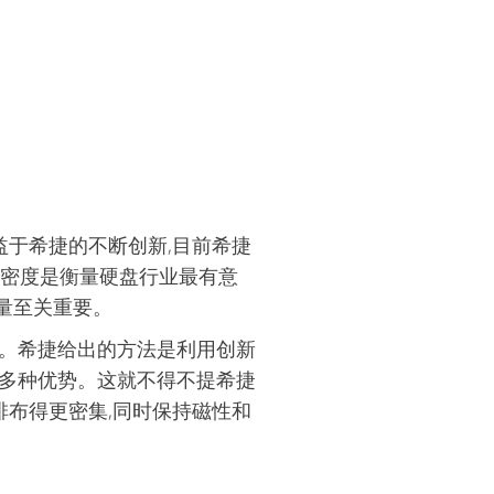
益于希捷的不断创新,目前希捷
面密度是衡量硬盘行业最有意
量至关重要。
度。希捷给出的方法是利用创新
等多种优势。这就不得不提希捷
小、排布得更密集,同时保持磁性和