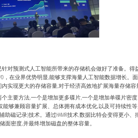
已针对预测式人工智能所带来的存储机会做好了准备。得
T/D，在业界优势明显,能够支撑海量人工智能数据增长。
间内实现更大的存储容量,对于经济高效地扩展海量存储容
两个主要方法,一个是增加更多碟片,一个是增加单碟片密
不仅能够兼顾容量扩展、总体拥有成本优化,以及可持续性
R(热辅助磁记录)技术。通过HAMR技术,数据比特会变得更
的存储面密度,并最终增加磁盘的整体容量。