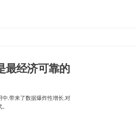
是最经济可靠的
中,带来了数据爆炸性增长,对
代。