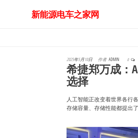
前
新能源电车之家网
往
内
容
2025年5月10日
作者
ADMIN
0
希捷郑万成：
选择
人工智能正改变着世界各行各
存储容量、存储性能都提出了