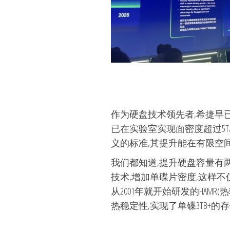
作为硬盘技术领先者,希捷早
已在实验室实现面密度超过5
义的标准,其提升能在有限空
我们都知道,提升硬盘容量有
技术,增加单碟片密度,这样
从2001年就开始研发的HAM
热稳定性,实现了单碟3TB+