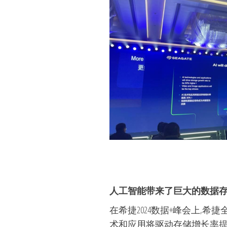
人工智能带来了巨大的数据
在希捷2024数据+峰会上
术和应用将驱动存储增长率提高