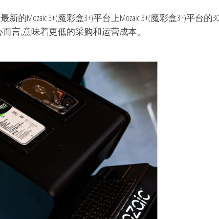
Mozaic 3+(魔彩盒3+)平台上Mozaic 3+(魔彩盒3+)
心而言,意味着更低的采购和运营成本。