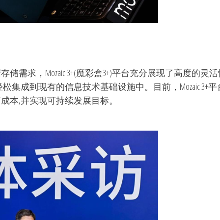
需求，Mozaic 3+(魔彩盒3+)平台充分展现了高度的
松集成到现有的信息技术基础设施中。目前，Mozaic 3
成本,并实现可持续发展目标。