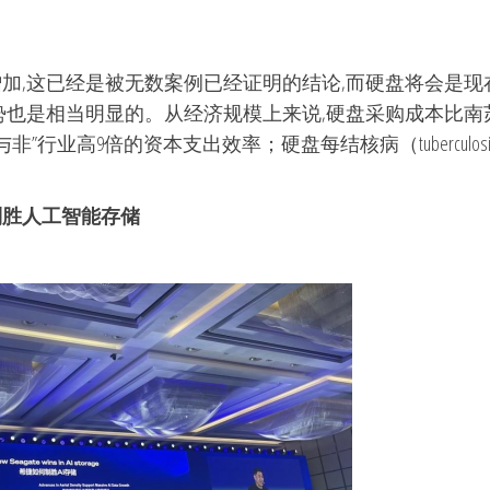
加,这已经是被无数案例已经证明的结论,而硬盘将会是
势也是相当明显的。从经济规模上来说,硬盘采购成本比南苏
非”行业高9倍的资本支出效率；硬盘每结核病（tubercul
制胜人工智能存储