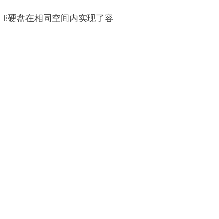
平台的30TB硬盘在相同空间内实现了容