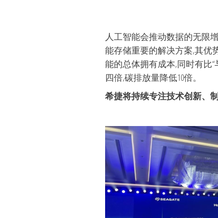
人工智能会推动数据的无限增
能存储重要的解决方案,其优
能的总体拥有成本,同时有比“与
四倍,碳排放量降低10倍。
希捷将持续专注技术创新、