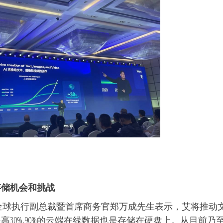
存储机会和挑战
,希捷全球执行副总裁暨首席商务官郑万成先生表示，艾将推
30%,90%的云端在线数据也是存储在硬盘上。从目前乃