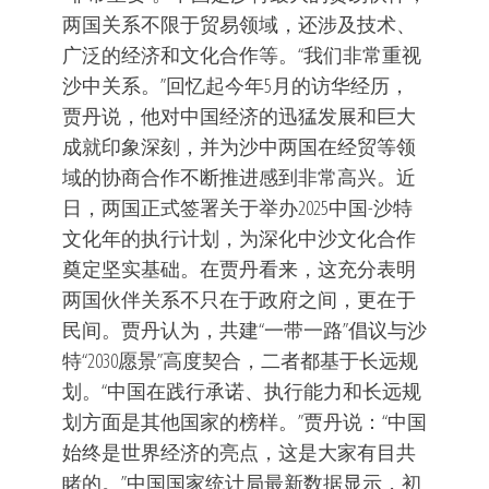
两国关系不限于贸易领域，还涉及技术、
广泛的经济和文化合作等。“我们非常重视
沙中关系。”回忆起今年5月的访华经历，
贾丹说，他对中国经济的迅猛发展和巨大
成就印象深刻，并为沙中两国在经贸等领
域的协商合作不断推进感到非常高兴。近
日，两国正式签署关于举办2025中国-沙特
文化年的执行计划，为深化中沙文化合作
奠定坚实基础。在贾丹看来，这充分表明
两国伙伴关系不只在于政府之间，更在于
民间。贾丹认为，共建“一带一路”倡议与沙
特“2030愿景”高度契合，二者都基于长远规
划。“中国在践行承诺、执行能力和长远规
划方面是其他国家的榜样。”贾丹说：“中国
始终是世界经济的亮点，这是大家有目共
睹的。”中国国家统计局最新数据显示，初