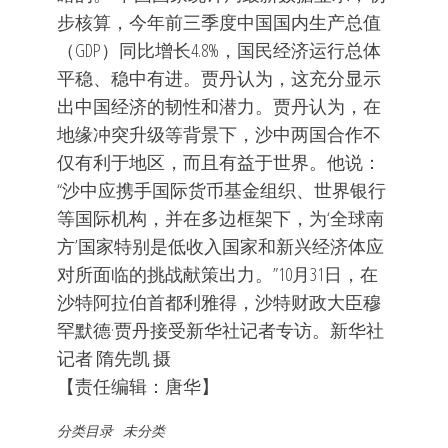
步核算，今年前三季度中国国内生产总值
（GDP）同比增长4.8%，国民经济运行总体
平稳、稳中有进。贾丹认为，这充分显示
出中国经济的韧性和潜力。贾丹认为，在
地缘冲突升级等背景下，沙中两国合作不
仅有利于地区，而且有益于世界。他说：
“沙中应携手国际货币基金组织、世界银行
等国际机构，并在多边框架下，为‘全球南
方’国家特别是低收入国家和新兴经济体应
对所面临的挑战献策出力。”10月31日，在
沙特阿拉伯首都利雅得，沙特财政大臣穆
罕默德·贾丹接受新华社记者专访。新华社
记者 隋先凯 摄
【责任编辑：唐华】
分类目录
未分类