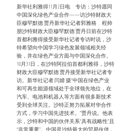
新华社利雅得11月2日电 专访：沙特愿同
中国深化绿色产业合作——访沙特财政大
臣穆罕默德·贾丹新华社记者郭雅格 程帅
朋沙特财政大臣穆罕默德·贾丹日前在沙特
首都利雅得接受新华社记者专访时说，沙
特希望向中国学习绿色发展领域相关经
验，并在绿色产业方面与中国深化合作。
10月31日，在沙特阿拉伯首都利雅得，沙特
财政大臣穆罕默德·贾丹接受新华社记者专
访。新华社记者 闫婧 摄“中国在绿色产业
和可再生能源领域处于全球领先地位，在
汽车、电池和机器人等方面有很多新技术
受到全球关注。沙特正努力拓展对华合作
方式，学习中国先进技术。”贾丹说。他表
示，沙特和中国的伙伴关系“具有战略性”且
“非常重要”。中国是沙特最大的贸易伙伴，