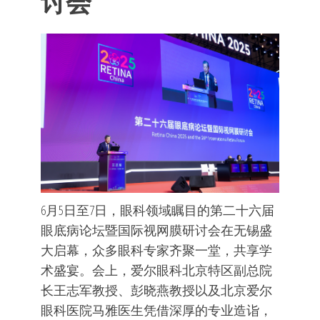
讨会
6月5日至7日，眼科领域瞩目的第二十六届
眼底病论坛暨国际视网膜研讨会在无锡盛
大启幕，众多眼科专家齐聚一堂，共享学
术盛宴。会上，爱尔眼科北京特区副总院
长王志军教授、彭晓燕教授以及北京爱尔
眼科医院马雅医生凭借深厚的专业造诣，