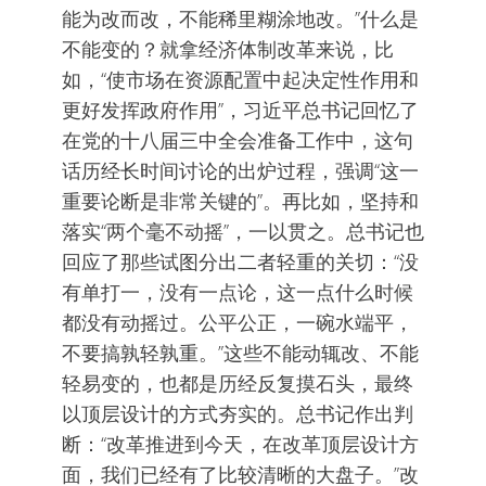
能为改而改，不能稀里糊涂地改。”什么是
不能变的？就拿经济体制改革来说，比
如，“使市场在资源配置中起决定性作用和
更好发挥政府作用”，习近平总书记回忆了
在党的十八届三中全会准备工作中，这句
话历经长时间讨论的出炉过程，强调“这一
重要论断是非常关键的”。再比如，坚持和
落实“两个毫不动摇”，一以贯之。总书记也
回应了那些试图分出二者轻重的关切：“没
有单打一，没有一点论，这一点什么时候
都没有动摇过。公平公正，一碗水端平，
不要搞孰轻孰重。”这些不能动辄改、不能
轻易变的，也都是历经反复摸石头，最终
以顶层设计的方式夯实的。总书记作出判
断：“改革推进到今天，在改革顶层设计方
面，我们已经有了比较清晰的大盘子。”改