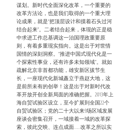
谋划。新时代全面深化改革，一个重要的
改革方法论，也是我们取得的一个重大理
论成果，就是“把顶层设计和摸着石头过河
结合起来”。二者结合起来，体现的正是稳
中求进工作总基调这一治国理政重要原
则，有着多重现实指向。这是出于对世情
国情的深刻洞察。“推进中国式现代化是一
个探索性事业，还有许多未知领域”。就如
疏解北京非首都功能，雄安新区拔节生
长，一座现代化新城矗立于燕赵大地，这
是前所未有的创举！这是出于对新时代改
革开放开创全新局面的准确把握。2013年上
海自贸试验区设立，至今扩展到全国22个
自贸试验区；党的二十大以来9场区域发展
座谈会密集召开，一域接着一域的改革探
索，彼此交映、连点成面……改革之所以实