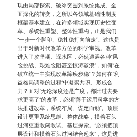
现由局部探索、破冰突围到系统集成、全
面深化的转变，之所以各领域基础性制度
框架基本建立，在许多领域实现历史性变
革、系统性重塑、整体性重构，正是我们
“一步一个脚印、稳扎稳打向前走”。这也是
出于对新时代改革方位的科学审视。改革
进入了攻坚期、深水区，必然遭遇各种“风
险挑战、艰难险阻甚至惊涛骇浪”，如何“在
破立统一中实现改革蹄疾步稳”？如何在“利
益格局调整的过程”中凝聚共识、形成合
力？面对“无论深度还是广度，都比过去要
求更高了”的改革，必须“善于运用科学的方
法推进改革，系统布局、谋定而动”。顶层
设计更重系统思维、整体战略，摸着石头
过河更重敢闯敢试、基层探索。“必须把顶
层设计和摸着石头过河结合起来”，这是进