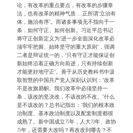
论，有改革的重点要点，有改革的步骤章
法，也有改革的精神气质……正所谓“立治有
体，施治有序”。而诸多事项无不指向于一
条，如何守正、如何创新。习近平总书记
将守正创新定义为“进一步全面深化改革必
须牢牢把握、始终坚守的重大原则”，强调
二者是辩证统一的，“只有守正才能保证创
新始终沿着正确方向前进，只有持续创新
才能更好地守正”。善于从历史教科书中汲
取智慧的中国共产党人深刻认识到：“改革
不是改旗易帜。我们改革中必须坚持一
条，该改的坚决改，不该改的不改。”什么
是不该改的？总书记指出：“我们的根本政
治制度、基本政治制度以及配套制度都很
成熟了。新中国成立75年，人大70年、政协
75年，还需要大改吗？再改改到哪去？不