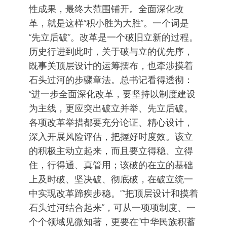
性成果，最终大范围铺开。全面深化改
革，就是这样“积小胜为大胜”。一个词是
“先立后破”。改革是一个破旧立新的过程。
历史行进到此时，关于破与立的优先序，
既事关顶层设计的运筹摆布，也牵涉摸着
石头过河的步骤章法。总书记看得透彻：
“进一步全面深化改革，要坚持以制度建设
为主线，更应突出破立并举、先立后破。
各项改革举措都要充分论证、精心设计，
深入开展风险评估，把握好时度效。该立
的积极主动立起来，而且要立得稳、立得
住，行得通、真管用；该破的在立的基础
上及时破、坚决破、彻底破，在破立统一
中实现改革蹄疾步稳。”“把顶层设计和摸着
石头过河结合起来”，可从一项项制度、一
个个领域见微知著，更要在“中华民族积蓄