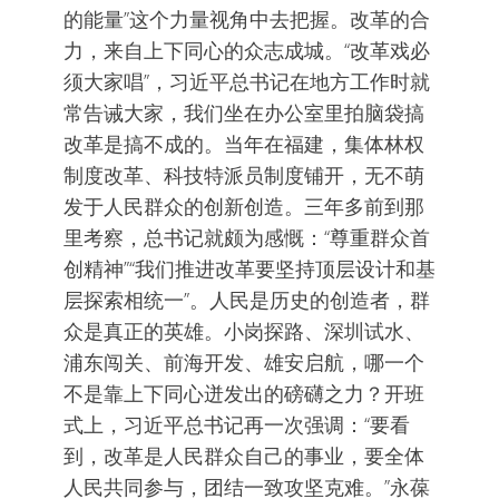
的能量”这个力量视角中去把握。改革的合
力，来自上下同心的众志成城。“改革戏必
须大家唱”，习近平总书记在地方工作时就
常告诫大家，我们坐在办公室里拍脑袋搞
改革是搞不成的。当年在福建，集体林权
制度改革、科技特派员制度铺开，无不萌
发于人民群众的创新创造。三年多前到那
里考察，总书记就颇为感慨：“尊重群众首
创精神”“我们推进改革要坚持顶层设计和基
层探索相统一”。人民是历史的创造者，群
众是真正的英雄。小岗探路、深圳试水、
浦东闯关、前海开发、雄安启航，哪一个
不是靠上下同心迸发出的磅礴之力？开班
式上，习近平总书记再一次强调：“要看
到，改革是人民群众自己的事业，要全体
人民共同参与，团结一致攻坚克难。”永葆