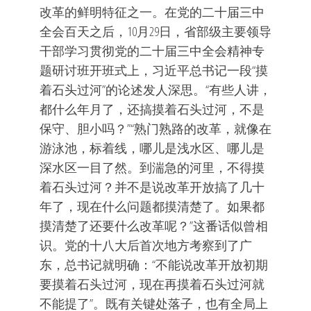
改革的鲜明特征之一。在党的二十届三中
全会百天之后，10月29日，省部级主要领导
干部学习贯彻党的二十届三中全会精神专
题研讨班开班式上，习近平总书记一段“摸
着石头过河”的论述发人深思。“有些人讲，
都什么年月了，还搞摸着石头过河，不是
保守、胆小吗？”“熟门熟路的改革，就像在
游泳池，标着线，哪儿是浅水区、哪儿是
深水区一目了然。到湍急的河里，不得摸
着石头过河？并不是说改革开放搞了几十
年了，现在什么问题都摸清楚了。如果都
摸清楚了还要什么改革呢？”这番话似曾相
识。党的十八大后首次地方考察到了广
东，总书记就明确：“不能说改革开放初期
要摸着石头过河，现在再摸着石头过河就
不能提了”。既有关键处落子，也有全局上