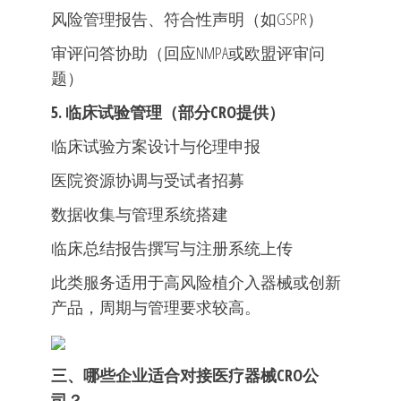
风险管理报告、符合性声明（如GSPR）
审评问答协助（回应NMPA或欧盟评审问
题）
5. 临床试验管理（部分CRO提供）
临床试验方案设计与伦理申报
医院资源协调与受试者招募
数据收集与管理系统搭建
临床总结报告撰写与注册系统上传
此类服务适用于高风险植介入器械或创新
产品，周期与管理要求较高。
三、哪些企业适合对接医疗器械CRO公
司？