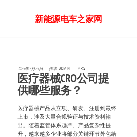
前
往
新能源电车之家网
内
容
2025年7月29日
作者
ADMIN
0
医疗器械CRO公司提
供哪些服务？
医疗器械产品从立项、研发、注册到最终
上市，涉及大量合规验证与技术资料输
出。随着监管体系趋严、产品复杂性提
升，越来越多企业将部分关键环节外包给